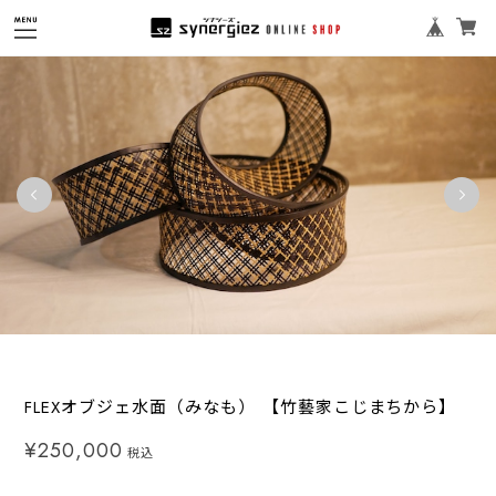
FLEXオブジェ水面（みなも） 【竹藝家こじまちから】
¥250,000
税込