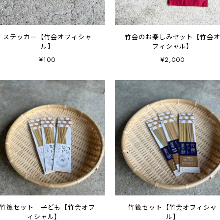
ステッカー【竹会オフィシャ
竹会のお楽しみセット【竹会
ル】
フィシャル】
¥100
¥2,000
竹籤セット 子ども【竹会オフ
竹籤セット【竹会オフィシャ
ィシャル】
ル】