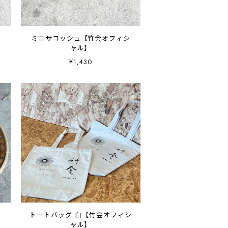
オ
ミニサコッシュ【竹会オフィシ
ャル】
¥1,430
トートバッグ 白【竹会オフィシ
ャル】