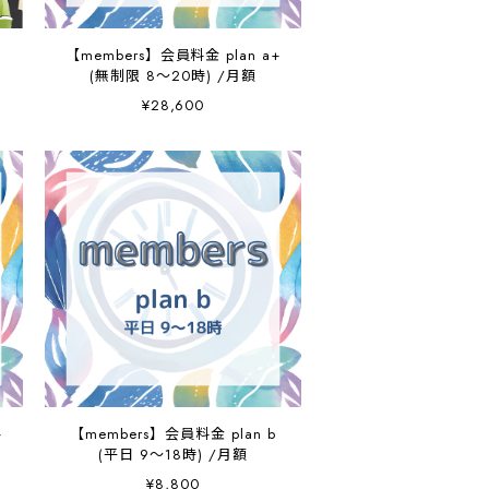
【members】会員料金 plan a+
(無制限 8～20時) /月額
¥28,600
+
【members】会員料金 plan b
(平日 9～18時) /月額
¥8,800