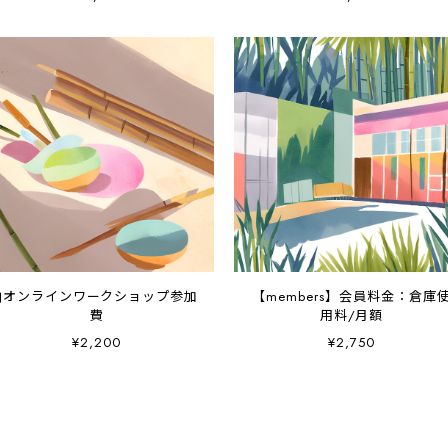
▮オンラインワークショップ参加
【members】会員料金：倉庫
費
用料/月額
¥2,200
¥2,750