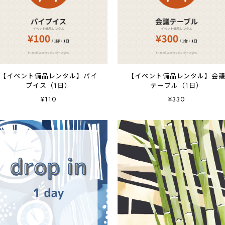
【イベント備品レンタル】パイ
【イベント備品レンタル】会
プイス（1日）
テーブル（1日）
¥110
¥330