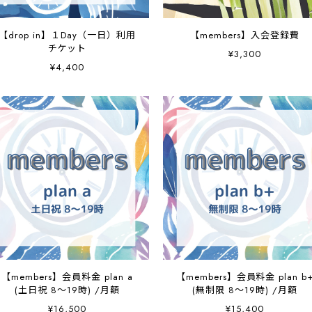
【drop in】１Day（一日）利用
【members】入会登録費
チケット
¥3,300
¥4,400
【members】会員料金 plan a
【members】会員料金 plan b
(土日祝 8～19時) /月額
(無制限 8～19時) /月額
¥16,500
¥15,400