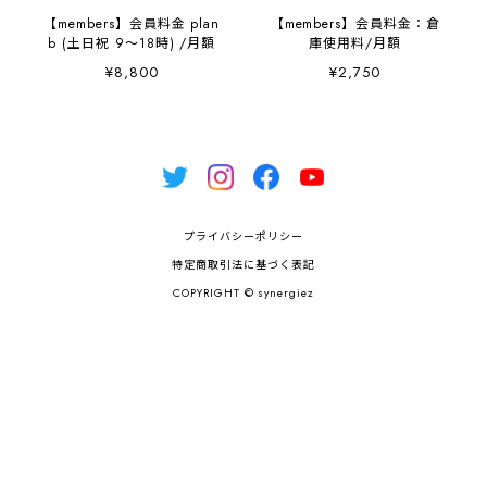
【members】会員料金 plan
【members】会員料金：倉
b (土日祝 9～18時) /月額
庫使用料/月額
¥8,800
¥2,750
プライバシーポリシー
特定商取引法に基づく表記
COPYRIGHT © synergiez