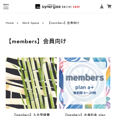
Home
Work Space
【members】会員向け
【members】会員向け
【members】入会登録費
【members】会員料金 plan