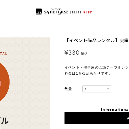
【イベント備品レンタル】会議
¥330
税込
イベント・催事用の会議テーブルレ
料金は1台/1日あたりです。
数量
Internationa
A