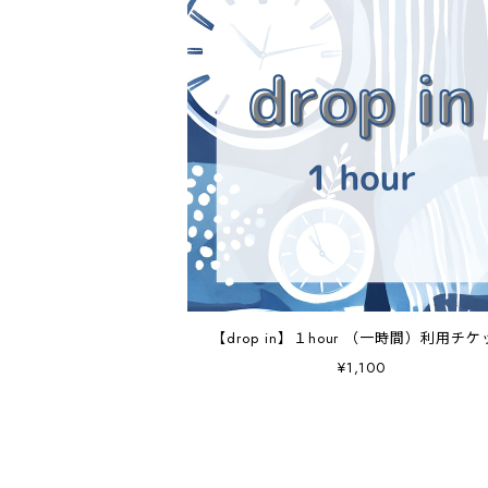
【drop in】１hour （一時間）利用チ
¥1,100