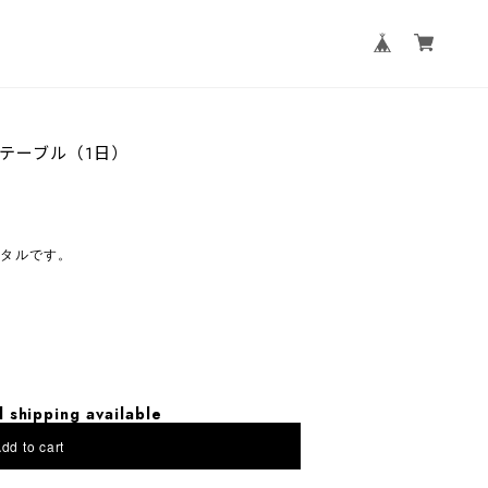
テーブル（1日）
ンタルです。
l shipping available
dd to cart