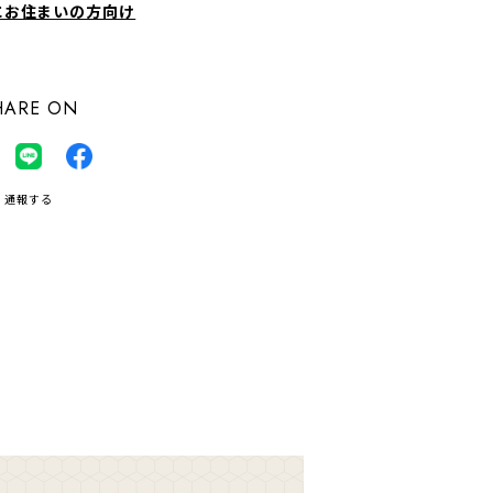
にお住まいの方向け
HARE ON
通報する