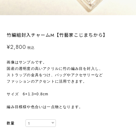
竹編組封入チャームM【竹藝家こじまちから】
¥2,800
税込
画像はサンプルです。
国産の透明度の高いアクリルに竹の編み目を封入し、
ストラップの金具をつけ、バッグやアクセサリーなど
ファッションのアクセントに活用できます。
サイズ 6×1.3×0.8cm
編み目模様や色合いは一点物となります。
数量