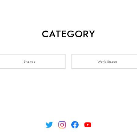
CATEGORY
Brands
Work Space