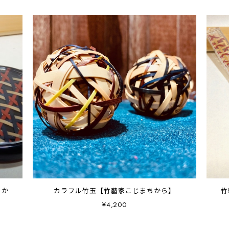
ちか
カラフル竹玉【竹藝家こじまちから】
竹
¥4,200