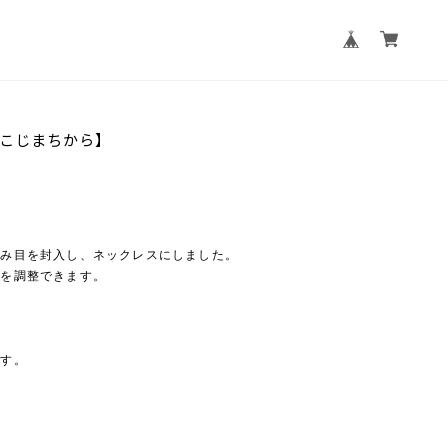
こじまちから】
編み目を封入し、ネックレスにしました。
さを調整できます。
ます。