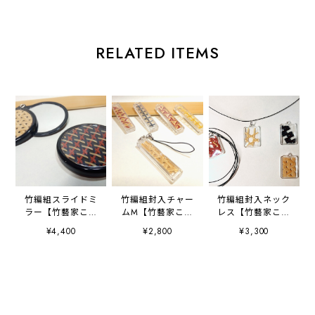
RELATED ITEMS
竹編組スライドミ
竹編組封入チャー
竹編組封入ネック
ラー【竹藝家こじ
ムM【竹藝家こじ
レス【竹藝家こじ
まちから】
まちから】
まちから】
¥4,400
¥2,800
¥3,300