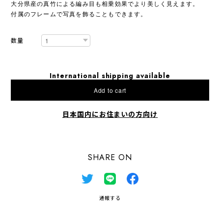
大分県産の真竹による編み目も相乗効果でより美しく見えます。
付属のフレームで写真を飾ることもできます。
数量
International shipping available
Add to cart
日本国内にお住まいの方向け
SHARE ON
通報する