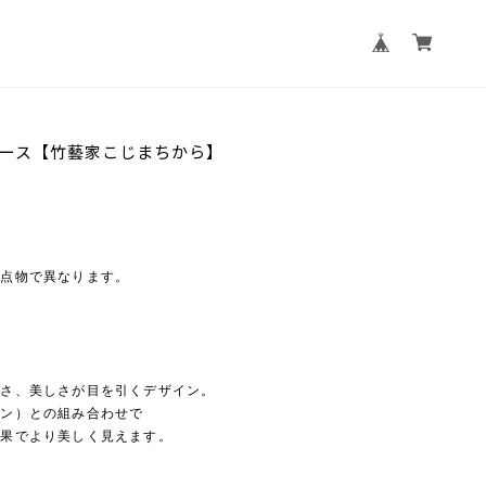
ース【竹藝家こじまちから】
一点物で異なります。
富さ、美しさが目を引くデザイン。
リン）との組み合わせで
効果でより美しく見えます。