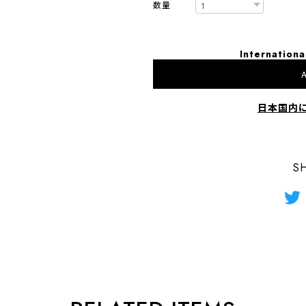
数量
Internationa
A
日本国内
S