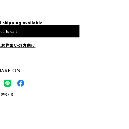
l shipping available
dd to cart
にお住まいの方向け
HARE ON
通報する