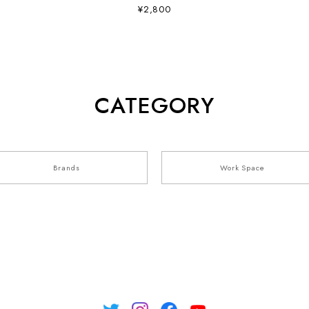
¥2,800
CATEGORY
Brands
Work Space