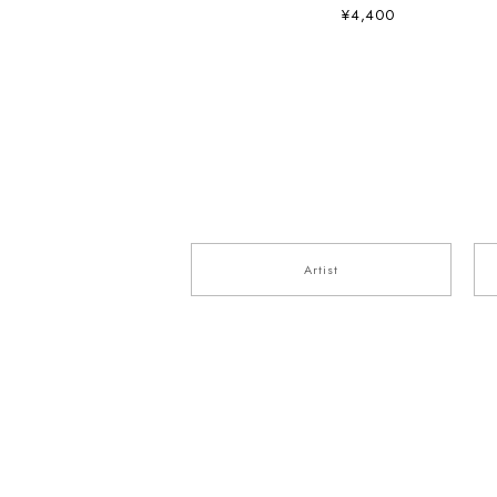
¥4,400
Artist